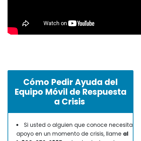
Cómo Pedir Ayuda del
Equipo Móvil de Respuesta
a Crisis
Si usted o alguien que conoce necesita
apoyo en un momento de crisis, llame
al